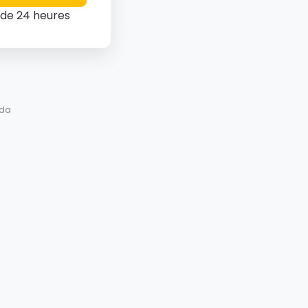
 de 24 heures
ada