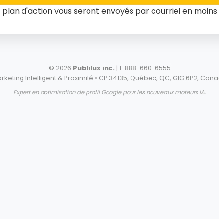
e plan d'action vous seront envoyés par courriel en moins
© 2026
Publilux inc.
|
1-888-660-6555
rketing Intelligent & Proximité • CP.34135, Québec, QC, G1G 6P2, Can
Expert en optimisation de profil Google pour les nouveaux moteurs IA.