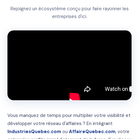
Rejoignez un écosystème conçu pour faire rayonner les
entreprises d'ici.
Vous manquez de temps pour multiplier votre visibilité et
développer votre réseau d'affaires ? En intégrant
IndustriesQuebec.com
ou
AffaireQuebec.com
, votre