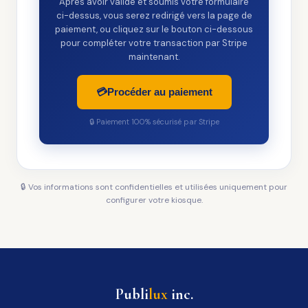
Après avoir validé et soumis votre formulaire
ci-dessus, vous serez redirigé vers la page de
paiement, ou cliquez sur le bouton ci-dessous
pour compléter votre transaction par Stripe
maintenant.
💳
Procéder au paiement
🔒 Paiement 100% sécurisé par Stripe
🔒 Vos informations sont confidentielles et utilisées uniquement pour
configurer votre kiosque.
Publi
lux
inc.