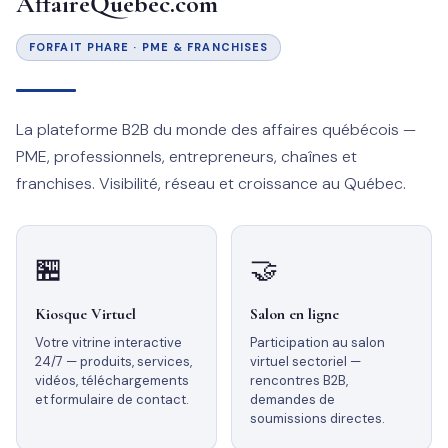
AffaireQuebec.com
FORFAIT PHARE · PME & FRANCHISES
La plateforme B2B du monde des affaires québécois —
PME, professionnels, entrepreneurs, chaînes et
franchises. Visibilité, réseau et croissance au Québec.
🏪
🤝
Kiosque Virtuel
Salon en ligne
Votre vitrine interactive
Participation au salon
24/7 — produits, services,
virtuel sectoriel —
vidéos, téléchargements
rencontres B2B,
et formulaire de contact.
demandes de
soumissions directes.