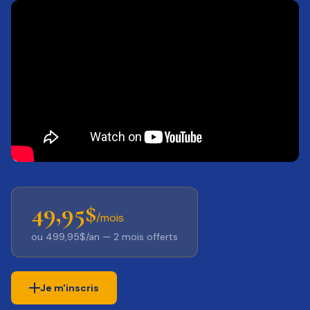
49,95$
/mois
ou 499,95$/an — 2 mois offerts
Je m'inscris