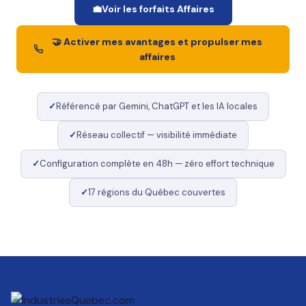
💼
Voir les forfaits Affaires
🤝 Activer mes avantages et propulser mes
affaires
✓
Référencé par Gemini, ChatGPT et les IA locales
✓
Réseau collectif — visibilité immédiate
✓
Configuration complète en 48h — zéro effort technique
✓
17 régions du Québec couvertes