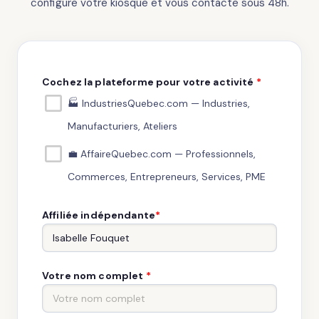
configure votre kiosque et vous contacte sous 48h.
Cochez la plateforme pour votre activité
*
🏭 IndustriesQuebec.com — Industries,
Manufacturiers, Ateliers
💼 AffaireQuebec.com — Professionnels,
Commerces, Entrepreneurs, Services, PME
Affiliée indépendante
*
Votre nom complet
*