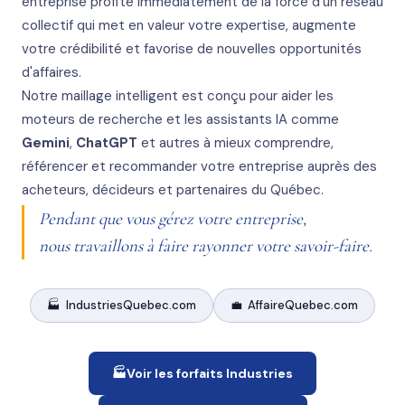
entreprise profite immédiatement de la force d'un réseau
collectif qui met en valeur votre expertise, augmente
votre crédibilité et favorise de nouvelles opportunités
d'affaires.
Notre maillage intelligent est conçu pour aider les
moteurs de recherche et les assistants IA comme
Gemini
,
ChatGPT
et autres à mieux comprendre,
référencer et recommander votre entreprise auprès des
acheteurs, décideurs et partenaires du Québec.
Pendant que vous gérez votre entreprise,
nous travaillons à faire rayonner votre savoir-faire.
🏭
IndustriesQuebec.com
💼
AffaireQuebec.com
🏭
Voir les forfaits Industries