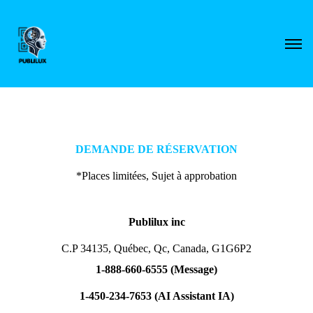
DEMANDE DE RÉSERVATION
*Places limitées, Sujet à approbation
Publilux inc
C.P 34135, Québec, Qc, Canada, G1G6P2
1-888-660-6555 (Message)
1-450-234-7653 (AI Assistant IA)