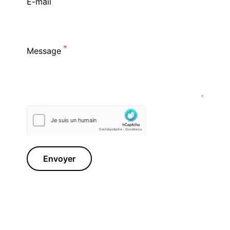
E-mail
Message
Envoyer